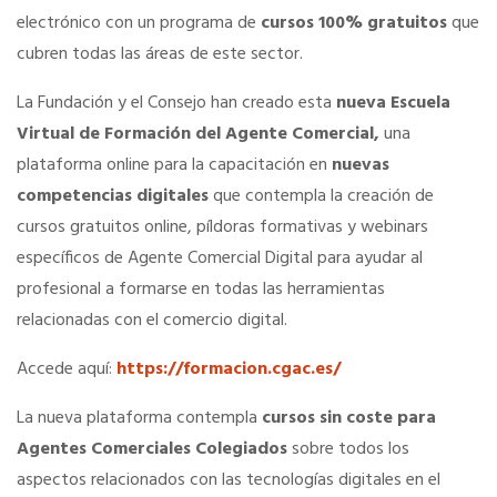
electrónico con un programa de
cursos 100% gratuitos
que
cubren todas las áreas de este sector.
SERVICIOS
La Fundación y el Consejo han creado esta
nueva Escuela
SERVICIOS EN TU COLEGIO
Virtual de Formación del Agente Comercial,
una
plataforma online para la capacitación en
nuevas
Curso de Acceso
competencias digitales
que contempla la creación de
cursos gratuitos online, píldoras formativas y webinars
específicos de Agente Comercial Digital para ayudar al
Formación gratuita
profesional a formarse en todas las herramientas
relacionadas con el comercio digital.
Descuentos exclusivos
Accede aquí:
https://formacion.cgac.es/
Telefonía AC
La nueva plataforma contempla
cursos sin coste para
Agentes Comerciales Colegiados
sobre todos los
Título Oficial
aspectos relacionados con las tecnologías digitales en el