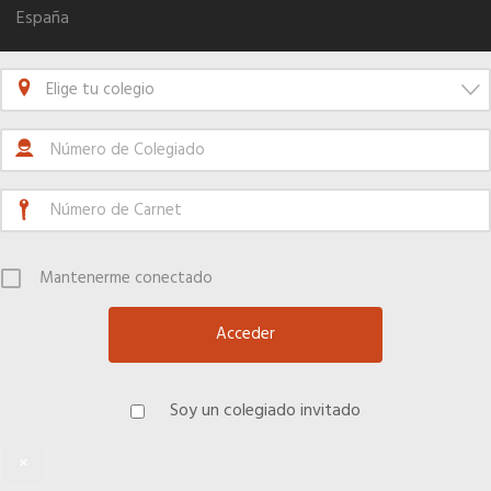
Quiero recibir el Newsletter / El Anuario
España
Elige tu colegio
Mantenerme conectado
Soy un colegiado invitado
×